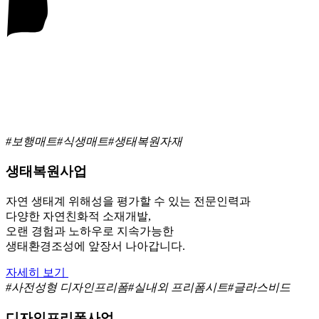
#보행매트
#식생매트
#생태복원자재
생태복원사업
자연 생태계 위해성을 평가할 수 있는 전문인력과
다양한 자연친화적 소재개발,
오랜 경험과 노하우로 지속가능한
생태환경조성에 앞장서 나아갑니다.
자세히 보기
#사전성형 디자인프리폼
#실내외 프리폼시트
#글라스비드
디자인프리폼사업