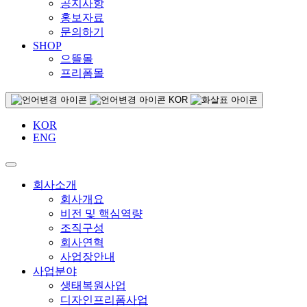
공지사항
홍보자료
문의하기
SHOP
으뜰몰
프리폼몰
KOR
KOR
ENG
회사소개
회사개요
비전 및 핵심역량
조직구성
회사연혁
사업장안내
사업분야
생태복원사업
디자인프리폼사업