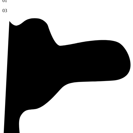
01
03