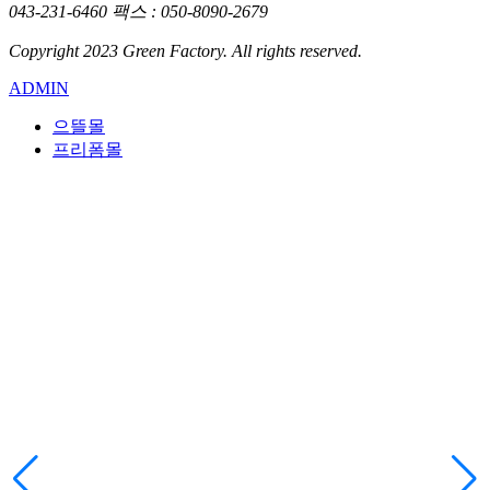
043-231-6460
팩스 : 050-8090-2679
Copyright 2023 Green Factory. All rights reserved.
ADMIN
으뜰몰
프리폼몰