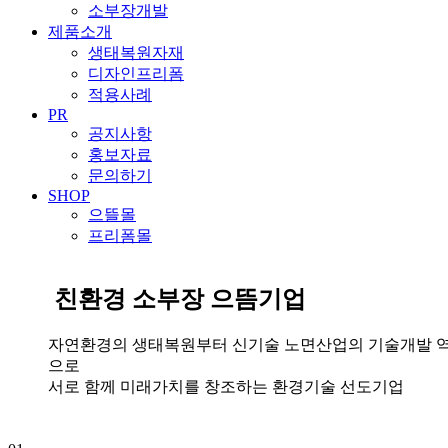
소부장개발
제품소개
생태복원자재
디자인프리폼
적용사례
PR
공지사항
홍보자료
문의하기
SHOP
으뜰몰
프리폼몰
친환경 소부장 으뜸기업
자연환경의 생태복원부터 신기술 노면산업의 기술개발 
으로
서로 함께 미래가치를 창조하는 환경기술 선도기업