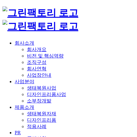
회사소개
회사개요
비전 및 핵심역량
조직구성
회사연혁
사업장안내
사업분야
생태복원사업
디자인프리폼사업
소부장개발
제품소개
생태복원자재
디자인프리폼
적용사례
PR